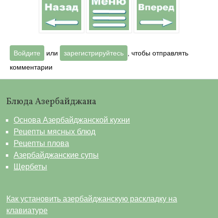
Войдите
или
зарегистрируйтесь
, чтобы отправлять
комментарии
Блюда Азербайджана
Основа Азербайджанской кухни
Рецепты мясных блюд
Рецепты плова
Азербайджанские супы
Щербеты
Как установить азербайджанскую раскладку на
клавиатуре