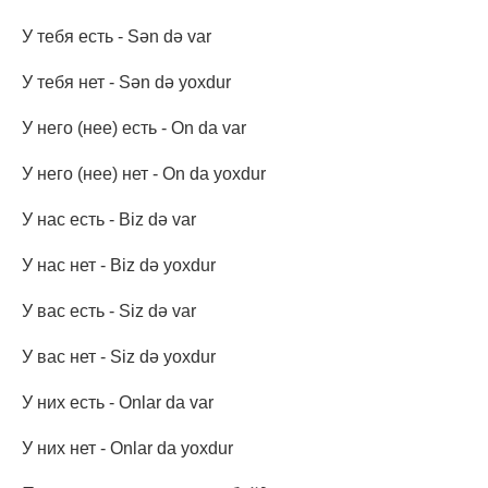
У тебя есть - Sən də var
У тебя нет - Sən də yoxdur
У него (нее) есть - On da var
У него (нее) нет - On da yoxdur
У нас есть - Biz də var
У нас нет - Biz də yoxdur
У вас есть - Siz də var
У вас нет - Siz də yoxdur
У них есть - Onlar da var
У них нет - Onlar da yoxdur