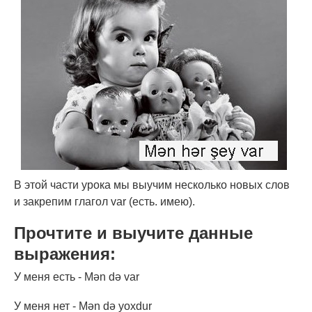
В этой части урока мы выучим несколько новых слов
и закрепим глагол var (есть. имею).
Прочтите и выучите данные
выражения:
У меня есть - Mən də var
У меня нет - Mən də yoxdur