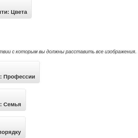
яти: Цвета
ствии с которым вы должны расставить все изображения.
у: Профессии
: Семья
порядку