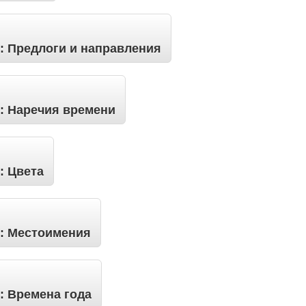
: Предлоги и направления
: Наречия времени
: Цвета
у: Местоимения
: Времена года