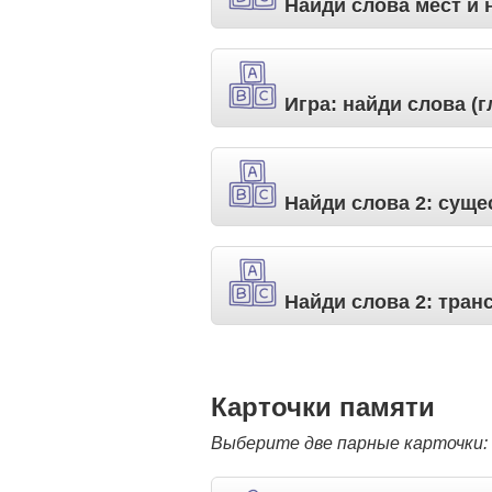
Найди слова мест и 
Игра: найди слова (г
Найди слова 2: сущ
Найди слова 2: тран
Карточки памяти
Выберите две парные карточки: 