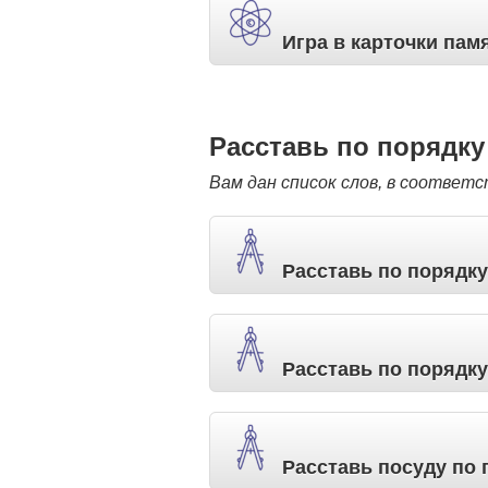
Игра в карточки пам
Расставь по порядку
Вам дан список слов, в соответ
Расставь по порядк
Расставь по порядку
Расставь посуду по 