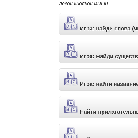
левой кнопкой мыши.
Игра: найди слова (
Игра: Найди сущест
Игра: найти названи
Найти прилагательн