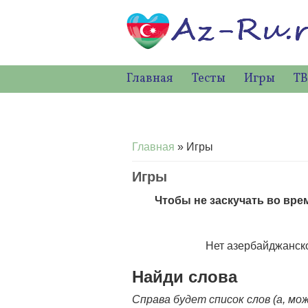
Главная
Тесты
Игры
ТВ
Вы здесь
Главная
» Игры
Игры
Чтобы не заскучать во вре
Нет азербайджанск
Найди слова
Справа будет список слов (а, м