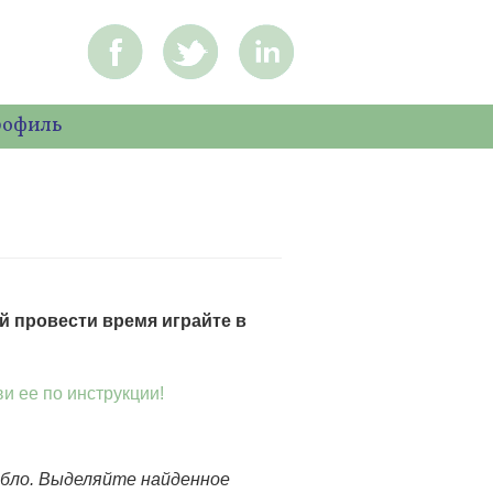
рофиль
й провести время играйте в
и ее по инструкции!
абло. Выделяйте найденное