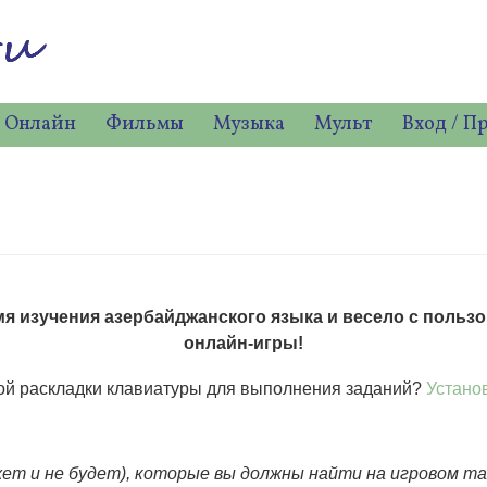
 Онлайн
Фильмы
Музыка
Мульт
Вход / П
мя изучения азербайджанского языка и весело с пользо
онлайн-игры!
ой раскладки клавиатуры для выполнения заданий?
Установ
ожет и не будет), которые вы должны найти на игровом т