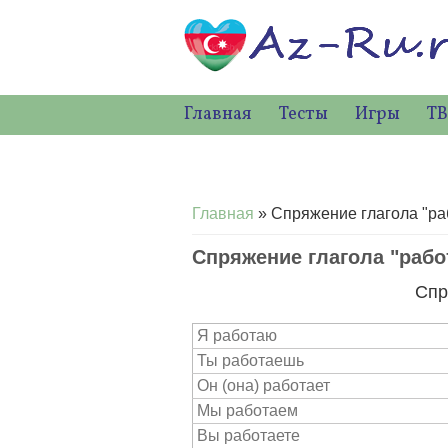
Главная
Тесты
Игры
ТВ
Вы здесь
Главная
» Спряжение глагола "ра
Спряжение глагола "рабо
Спр
Я работаю
Ты работаешь
Он (она) работает
Мы работаем
Вы работаете