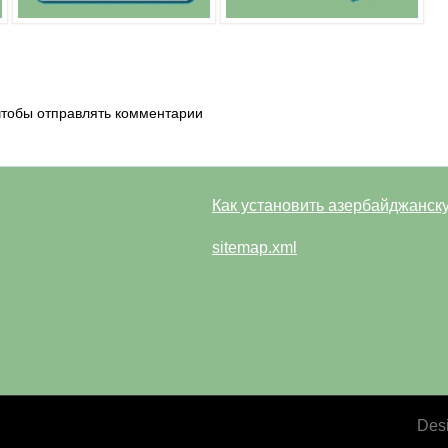
 чтобы отправлять комментарии
Как установить азербайджанск
sitemap.xml
Des